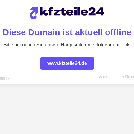
Diese Domain ist aktuell offline
Bitte besuchen Sie unsere Hauptseite unter folgendem Link:
www.kfzteile24.de
🎮 oder bleiben Sie n
sum 📜